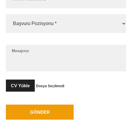
CV Yükle
Dosya Seçilmedi