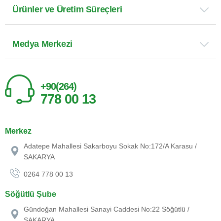
Ürünler ve Üretim Süreçleri
Medya Merkezi
+90(264)
778 00 13
Merkez
Adatepe Mahallesi Sakarboyu Sokak No:172/A Karasu /
SAKARYA
0264 778 00 13
Söğütlü Şube
Gündoğan Mahallesi Sanayi Caddesi No:22 Söğütlü /
SAKARYA