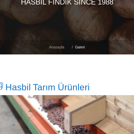
HASBİL FINDIK SINCE 1988
Anasayfa
Galeri
Hasbil Tarım Ürünleri