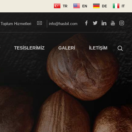
i Toplum Hizmetleri
info@hasbil.com
TESİSLERİMİZ
GALERİ
İLETİŞİM