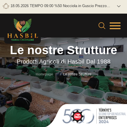
18.05.2026 TEMPO 09:00 %50 Nocciola in Guscio Prezzo
lordo: 0 TL/KG Netto: 0 TL/KG
Le nostre Strutture
Prodotti Agricoli di Hasbil Dal 1988
Homepage
Le nostre Strutture