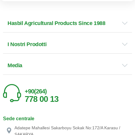
Hasbil Agricultural Products Since 1988
I Nostri Prodotti
Media
+90(264)
778 00 13
Sede centrale
Adatepe Mahallesi Sakarboyu Sokak No:172/A Karasu /
SAKARYA