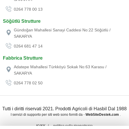
0264 778 00 13
Söğütlü Strutture
Gündoğan Mahallesi Sanayi Caddesi No:22 Söğütlü /
SAKARYA
0264 681 47 14
Fabbrica Strutture
Adatepe Mahallesi Türkköyü Sokak No:63 Karasu /
SAKARYA
0264 778 02 50
Tutti i diritti riservati 2021. Prodotti Agricoli di Hasbil Dal 1988
I servizi di supporto per siti web sono forniti da -
WebSiteDestek.com
.
KVKK
politica sulla riservatezza